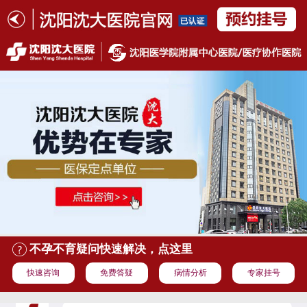
不孕不育疑问快速解决，点这里
快速咨询
免费答疑
病情分析
专家挂号