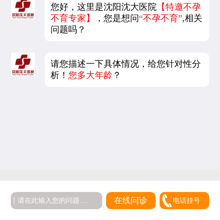
您好，这里是沈阳沈大医院
【特邀不孕
不育专家】
，您是想问
“不孕不育”
,相关
问题吗？
请您描述一下具体情况，给您针对性分
析！
您多大年龄
？
在线问诊
电话挂号