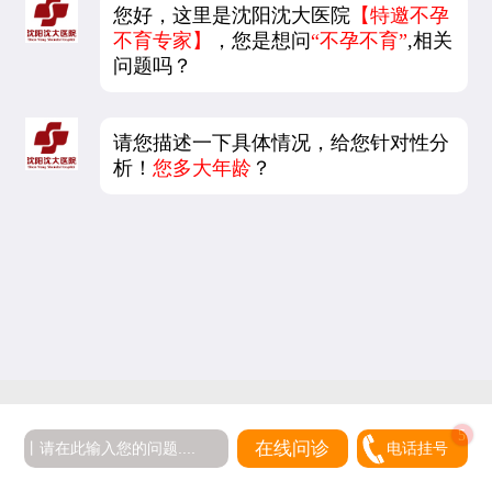
您好，这里是沈阳沈大医院
【特邀不孕
不育专家】
，您是想问
“不孕不育”
,相关
问题吗？
请您描述一下具体情况，给您针对性分
析！
您多大年龄
？
5
在线问诊
电话挂号