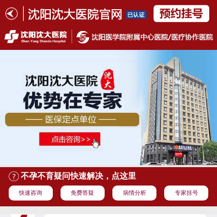
不孕不育疑问快速解决，点这里
快速咨询
免费答疑
病情分析
专家挂号