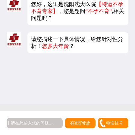
您好，这里是沈阳沈大医院
【特邀不孕
不育专家】
，您是想问
“不孕不育”
,相关
问题吗？
请您描述一下具体情况，给您针对性分
析！
您多大年龄
？
在线问诊
电话挂号