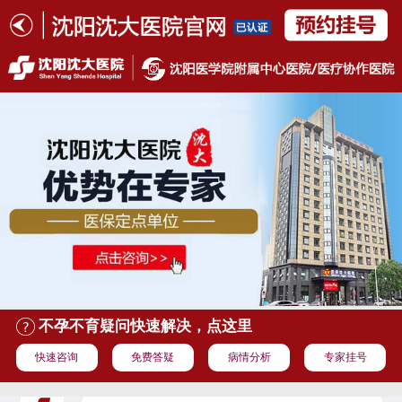
不孕不育疑问快速解决，点这里
快速咨询
免费答疑
病情分析
专家挂号