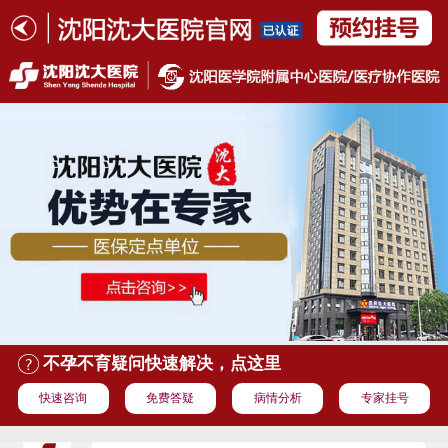
不孕不育疑问快速解决，点这里
快速咨询
免费答疑
病情分析
专家挂号