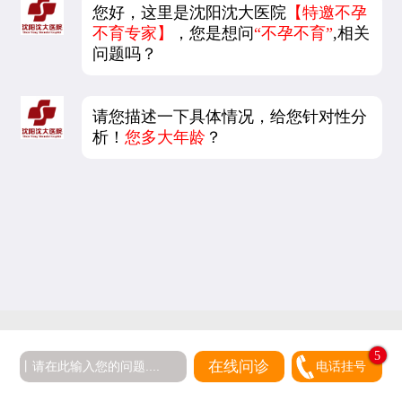
您好，这里是沈阳沈大医院
【特邀不孕
不育专家】
，您是想问
“不孕不育”
,相关
问题吗？
请您描述一下具体情况，给您针对性分
析！
您多大年龄
？
5
在线问诊
电话挂号