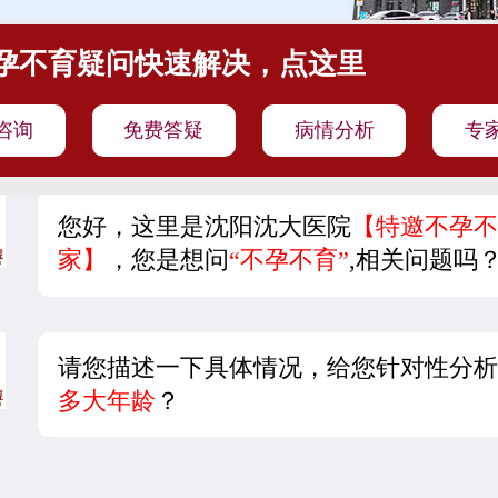
孕不育疑问快速解决，点这里
咨询
免费答疑
病情分析
专
您好，这里是沈阳沈大医院
【特邀不孕不
家】
，您是想问
“不孕不育”
,相关问题吗
请您描述一下具体情况，给您针对性分析
多大年龄
？